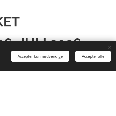
KET
6. JULI 2026
Accepter kun nødvendige
Accepter alle